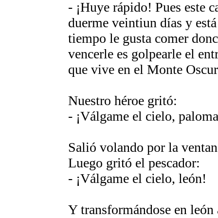
- ¡Huye rápido! Pues este c
duerme veintiun días y está 
tiempo le gusta comer donc
vencerle es golpearle el ent
que vive en el Monte Oscur
Nuestro héroe gritó:
- ¡Válgame el cielo, paloma
Salió volando por la ventan
Luego gritó el pescador:
- ¡Válgame el cielo, león!
Y transformándose en león 