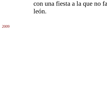
con una fiesta a la que no f
león.
2009