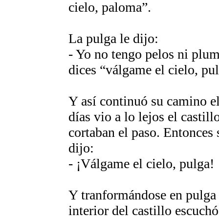
cielo, paloma”.
La pulga le dijo:
- Yo no tengo pelos ni plum
dices “válgame el cielo, pu
Y así continuó su camino el
días vio a lo lejos el castil
cortaban el paso. Entonces 
dijo:
- ¡Válgame el cielo, pulga!
Y tranformándose en pulga s
interior del castillo escuch