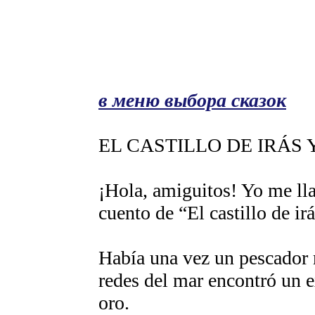
в меню выбора сказок
EL CASTILLO DE IRÁS 
¡Hola, amiguitos! Yo me ll
cuento de “El castillo de ir
Había una vez un pescador 
redes del mar encontró un e
oro.