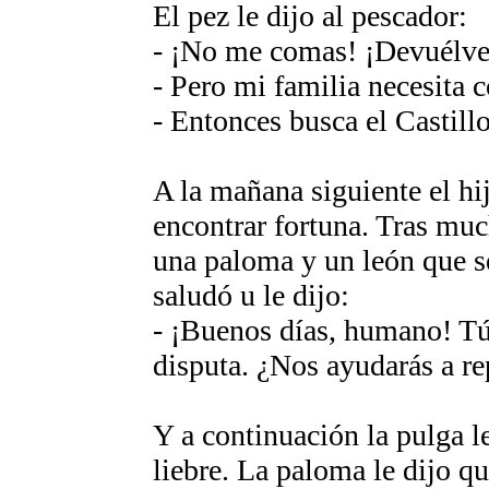
El pez le dijo al pescador:
- ¡No me comas! ¡Devuélvem
- Pero mi familia necesita 
- Entonces busca el Castillo
A la mañana siguiente el hi
encontrar fortuna. Tras mu
una paloma y un león que se
saludó u le dijo:
- ¡Buenos días, humano! Tú 
disputa. ¿Nos ayudarás a rep
Y a continuación la pulga l
liebre. La paloma le dijo qu