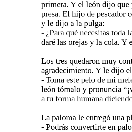
primera. Y el león dijo que 
presa. El hijo de pescador 
y le dijo a la pulga:
- ¿Para qué necesitas toda la
daré las orejas y la cola. Y e
Los tres quedaron muy conte
agradecimiento. Y le dijo el
- Toma este pelo de mi mel
león tómalo y pronuncia “¡v
a tu forma humana diciendo
La paloma le entregó una p
- Podrás convertirte en pal