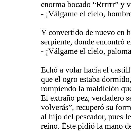
enorma bocado “Rrrrrr” y vo
- ¡Válgame el cielo, hombr
Y convertido de nuevo en h
serpiente, donde encontró e
- ¡Válgame el cielo, paloma
Echó a volar hacia el casti
que el ogro estaba dormido, 
rompiendo la maldición que 
El extraño pez, verdadero se
volverás”, recuperó su fo
al hijo del pescador, pues 
reino. Éste pidió la mano d