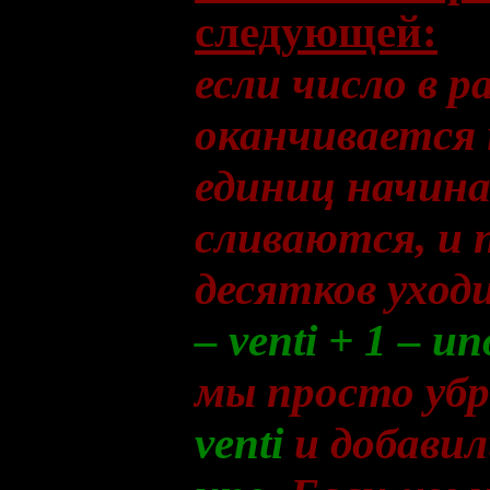
следующей:
если число в р
оканчивается н
единиц начина
сливаются, и 
десятков ухо
– venti + 1 – un
мы просто уб
venti
и добавил