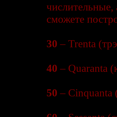
числительные, 
сможете постро
30
– Trenta (тр
40
– Quaranta (
50
– Cinquanta 