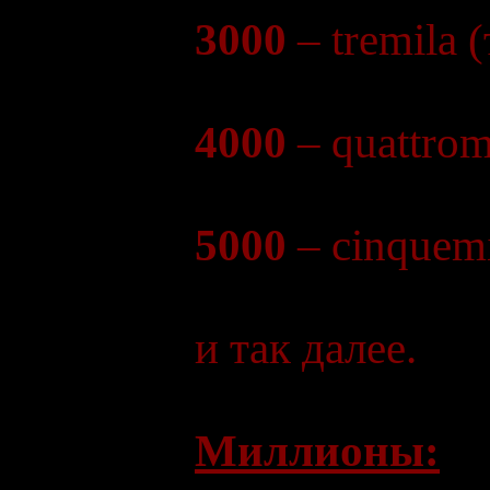
3000
– tremila 
4000
– quattrom
5000
– cinquem
и так далее.
Миллионы: