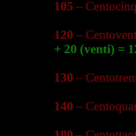
105
– Centocinq
120
– Centovent
+ 20 (venti) = 1
130
– Centotren
140
– Centoquar
180
– Centottan