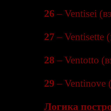
26
– Ventisei (в
27
– Ventisette 
28
– Ventotto (
29
– Ventinove 
Логика постро