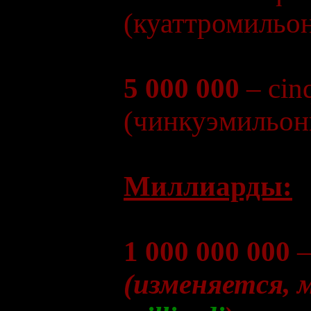
(куаттромильо
5 000 000
– cin
(чинкуэмильон
Миллиарды:
1 000 000 000
–
(изменяется, 