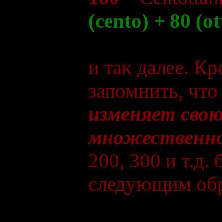
(cento) + 80 (o
и так далее. К
запомнить, чт
изменяет свою
множественно
200, 300 и т.д.
следующим обр