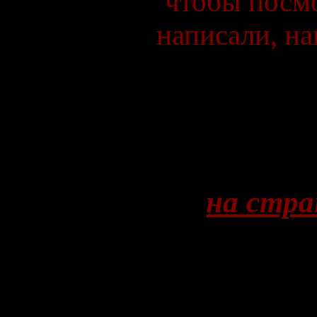
чтобы посмо
написали, н
на стра