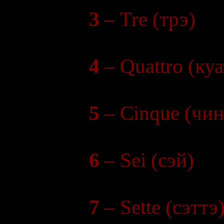
3
– Tre (трэ)
4
– Quattro (ку
5
– Cinque (чин
6
– Sei (сэй)
7
– Sette (сэттэ