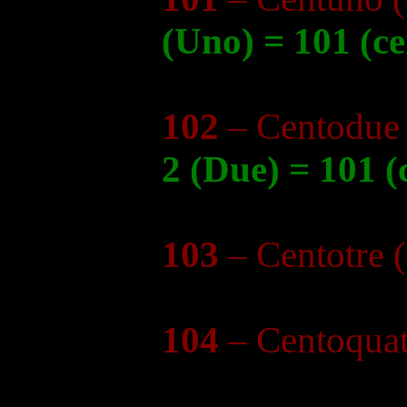
(Uno) = 101 (c
102
– Centodue
2 (Due) = 101 (
103
– Centotre 
104
– Centoquat