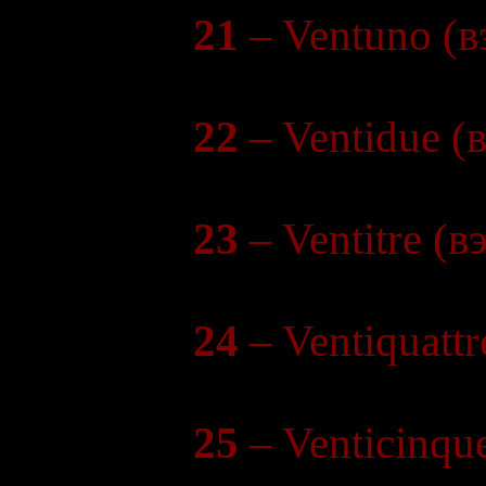
21
– Ventuno (в
22
– Ventidue (
23
– Ventitre (в
24
– Ventiquatt
25
– Venticinqu