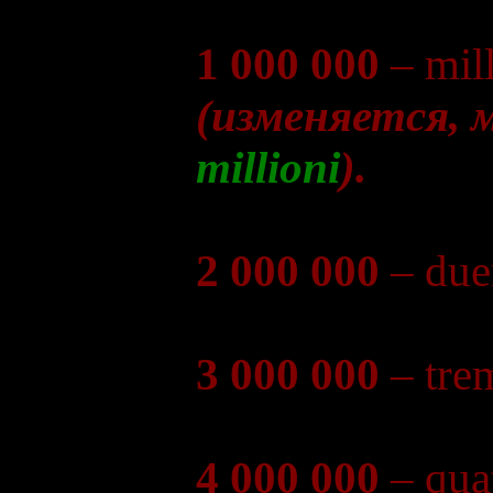
1 000 000
– mil
(изменяется, 
millioni
).
2 000 000
– due
3 000 000
– tre
4 000 000
– quat