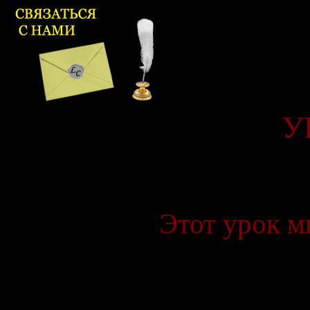
У
Этот урок м