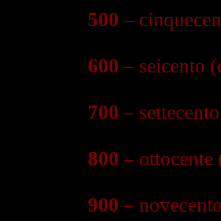
500
– cinquecen
600
– seicento 
700
– settecent
800
– ottocente
900
– novecento