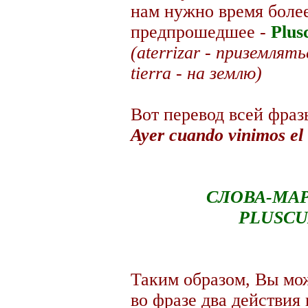
нам нужно время более 
предпрошедшее -
Plus
(aterrizar - приземлять
tierra - на землю)
Вот перевод всей фраз
Ayer cuando vinimos el 
СЛОВА-МА
PLUSCU
Таким образом, Вы мож
во фразе два действия 