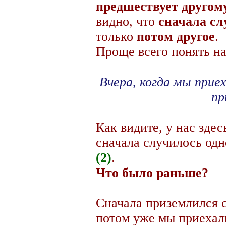
предшествует другом
видно, что
сначала сл
только
потом другое
.
Проще всего понять на
Вчера, когда мы прие
пр
Как видите, у нас зде
сначала случилось од
(2)
.
Что было раньше?
Сначала приземлился 
потом уже мы приехал