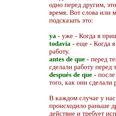
одно перед другим, э
время. Вот слова или 
подсказать это:
ya
- уже - Когда я при
todavía
- еще - Когда 
работу.
antes de que
- перед те
сделали работу перед 
después de que
- после
того, как они сделали 
В каждом случае у нас
происходило раньше д
действие и требует ис