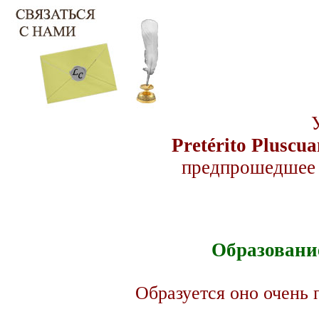
Pretérito Pluscua
предпрошедшее 
Образование
Образуется оно очень п